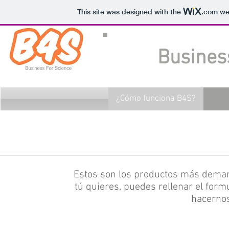
This site was designed with the
.com
web
Busines
¿Cómo funciona B4S?
Estos son los productos más deman
tú quieres, puedes rellenar el form
hacernos 